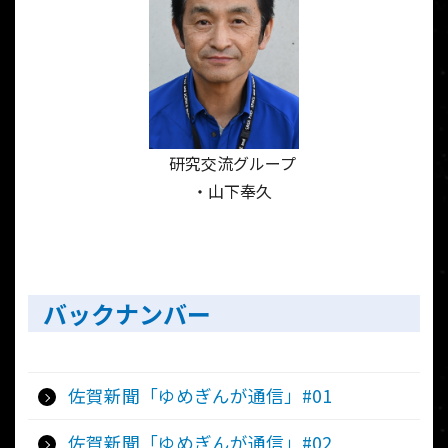
研究交流グループ
・山下奉久
バックナンバー
佐賀新聞「ゆめぎんが通信」#01
佐賀新聞「ゆめぎんが通信」#02