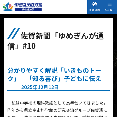
language
メニュー
佐賀新聞「ゆめぎんが通
信」#10
分かりやすく解説「いきものトー
ク」 「知る喜び」子どもに伝え
2025年12月12日
私は中学校の理科教諭として長年働いてきました。
昨年から県立宇宙科学館の研究交流グループ佐賀班に