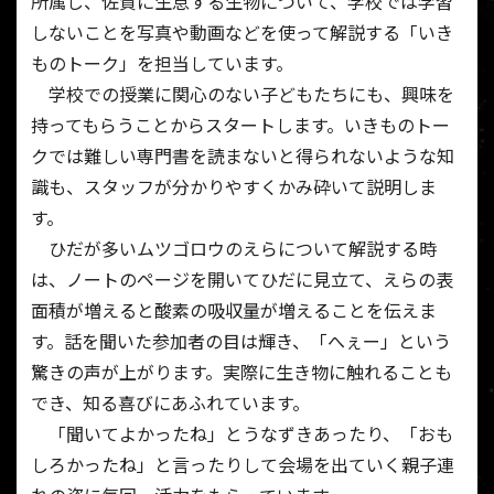
所属し、佐賀に生息する生物について、学校では学習
しないことを写真や動画などを使って解説する「いき
ものトーク」を担当しています。
学校での授業に関心のない子どもたちにも、興味を
持ってもらうことからスタートします。いきものトー
クでは難しい専門書を読まないと得られないような知
識も、スタッフが分かりやすくかみ砕いて説明しま
す。
ひだが多いムツゴロウのえらについて解説する時
は、ノートのページを開いてひだに見立て、えらの表
面積が増えると酸素の吸収量が増えることを伝えま
す。話を聞いた参加者の目は輝き、「へぇー」という
驚きの声が上がります。実際に生き物に触れることも
でき、知る喜びにあふれています。
「聞いてよかったね」とうなずきあったり、「おも
しろかったね」と言ったりして会場を出ていく親子連