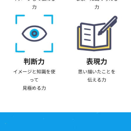
力
力
判断力
表現力
イメージと知識を使
思い描いたことを
って
伝える力
見極める力