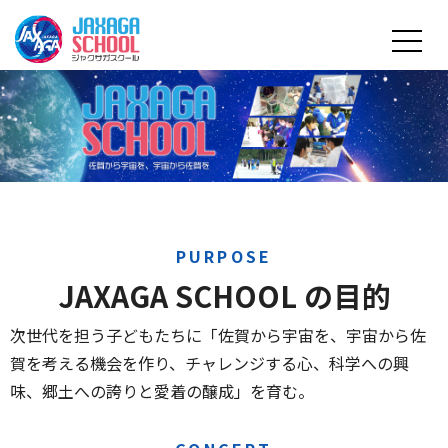
PURPOSE
JAXAGA SCHOOL の目的
次世代を担う子どもたちに「佐賀から宇宙を、宇宙から佐
賀を考える機会を作り、チャレンジする心、科学への興
味、郷土への誇りと愛着の醸成」を育む。