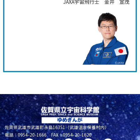
JAXA宇宙飛行士 金井 宣茂
佐賀県武雄市武雄町永島16351（武雄温泉保養村内）
電話：0954-20-1666 FAX：0954-20-1620