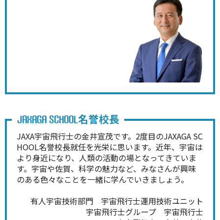
名誉校長
JAXAGA SCHOOL
JAXA宇宙飛行士の金井宣茂です。2度目のJAXAGA SC
HOOL名誉校長就任を光栄に思います。近年、宇宙は
より身近になり、人類の活動の場となってきていま
す。宇宙や佐賀、科学の魅力など、みなさんが興味
のある色々なことを一緒に学んでいきましょう。
有人宇宙技術部門 宇宙飛行士運用技術ユニット
宇宙飛行士グループ 宇宙飛行士