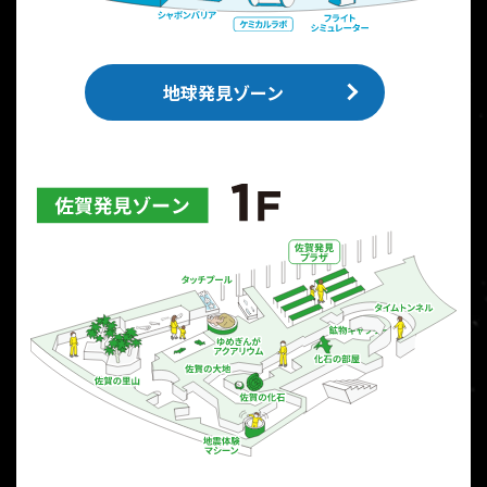
地球発見ゾーン