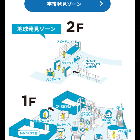
宇宙発見ゾーン