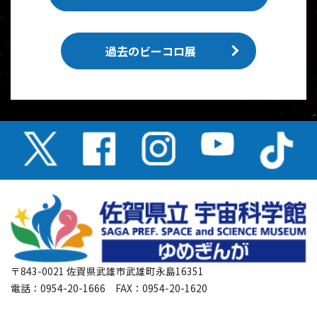
過去のビーコロ展
〒843-0021 佐賀県武雄市武雄町永島16351
電話：0954-20-1666 FAX：0954-20-1620