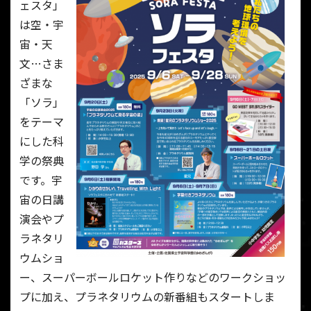
ェスタ」
は空・宇
宙・天
文…さま
ざまな
「ソラ」
をテーマ
にした科
学の祭典
です。宇
宙の日講
演会やプ
ラネタリ
ウムショ
ー、スーパーボールロケット作りなどのワークショッ
プに加え、プラネタリウムの新番組もスタートしま