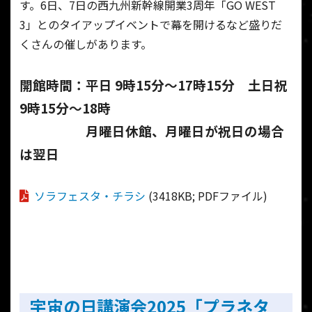
す。6日、7日の西九州新幹線開業3周年「GO WEST
3」とのタイアップイベントで幕を開けるなど盛りだ
くさんの催しがあります。
開館時間：平日 9時15分～17時15分 土日祝
9時15分～18時
月曜日
休館、月曜日が祝日の場合
は翌日
ソラフェスタ・チラシ
(3418KB; PDFファイル)
宇宙の日講演会2025「プラネタ