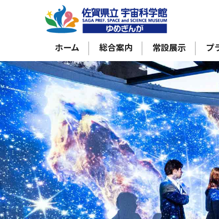
ホーム
総合案内
常設展示
プ