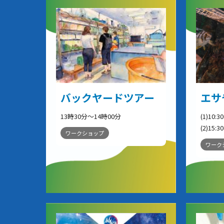
バックヤードツアー
エサ
13時30分～14時00分
(1)10:3
(2)15:3
ワークショップ
ワーク