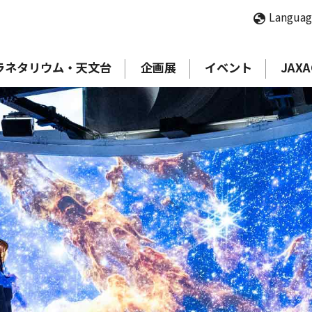
Langua
ラネタリウム・天文台
企画展
イベント
JAXA