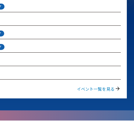
プ
プ
プ
arrow_forward
イベント一覧を見る