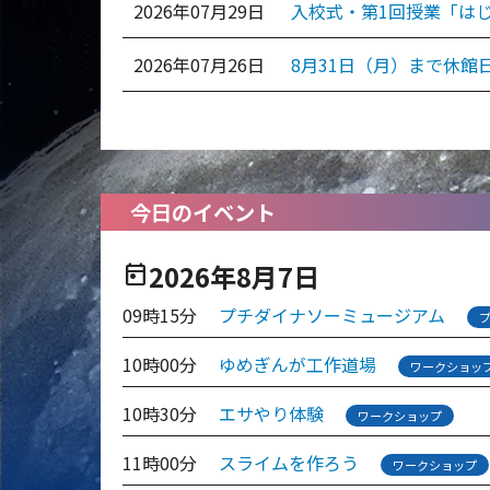
2026年07月29日
入校式・第1回授業「は
2026年07月26日
8月31日（月）まで休館
今日のイベント
2026年8月7日
today
09時15分
プチダイナソーミュージアム
10時00分
ゆめぎんが工作道場
ワークショッ
10時30分
エサやり体験
ワークショップ
11時00分
スライムを作ろう
ワークショップ