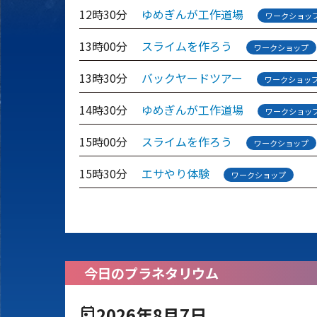
12時30分
ゆめぎんが工作道場
ワークショッ
13時00分
スライムを作ろう
ワークショップ
13時30分
バックヤードツアー
ワークショッ
14時30分
ゆめぎんが工作道場
ワークショッ
15時00分
スライムを作ろう
ワークショップ
15時30分
エサやり体験
ワークショップ
今日のプラネタリウム
2026年8月7日
today