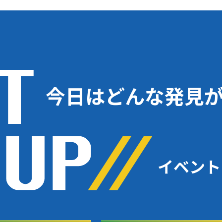
今日はどんな発見
イベント