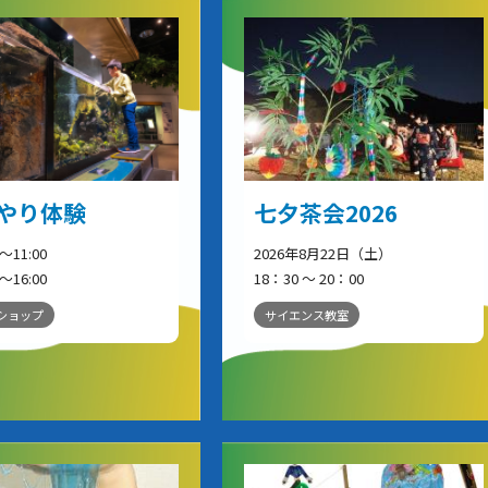
やり体験
七夕茶会2026
0～11:00
2026年8月22日（土）
0～16:00
18：30 ～ 20：00
ショップ
サイエンス教室