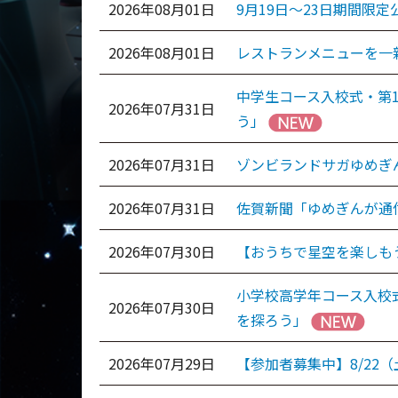
2026年08月01日
9月19日～23日期間限定
2026年08月01日
レストランメニューを一
中学生コース入校式・第
2026年07月31日
う」
2026年07月31日
ゾンビランドサガゆめぎ
2026年07月31日
佐賀新聞「ゆめぎんが通信
2026年07月30日
【おうちで星空を楽しもう
小学校高学年コース入校
2026年07月30日
を探ろう」
2026年07月29日
【参加者募集中】8/22