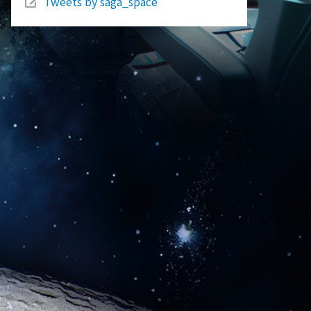
Tweets by saga_space