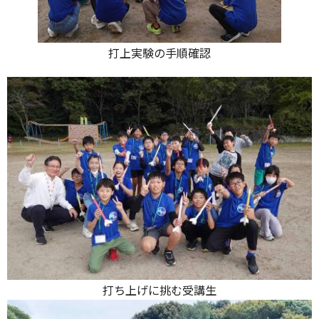
打上実験の手順確認
打ち上げに挑む受講生