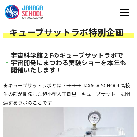
キューブサットラボ特別企画
宇宙科学館２Fのキューブサットラボで
宇宙開発にまつわる実験ショーを本年も
開催いたします！
★
キューブサットラボとは？→→→ JAXAGA SCHOOL高校
生の部が開発した超小型人工衛星「キューブサット」に関
連するラボのことです